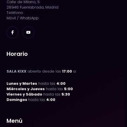
Calle de Milano, 5
28946 Fuenlabrada, Madrid
Teléfono:
915 65 49 08
Móvil / WhatsApp:
641 254 791
Horario
SALA KIXX
abierto desde las
17:00
a:
Lunes y Martes
hasta las
4:00
Miércoles y Jueves
hasta las
5:00
Viernes y Sábado
hasta las
5:30
Domingos
hasta las
4:00
Menú