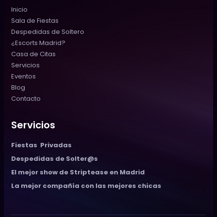
Inicio
Sala de Fiestas
Despedidas de Soltero
¿Escorts Madrid?
Casa de Citas
Servicios
Eventos
Blog
Contacto
Servicios
Fiestas  Privadas
Despedidas de Solter@s
El mejor show de 
Striptease en Madrid
La mejor compañía c
on las mejores chicas