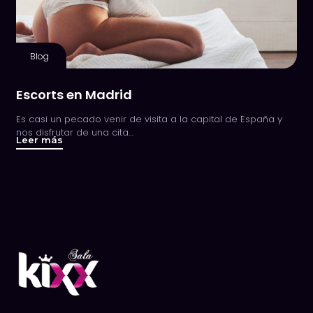
Blog
Escorts en Madrid
Es casi un pecado venir de visita a la capital de España y
nos disfrutar de una cita…
Leer más
about
Escorts
en
Madrid