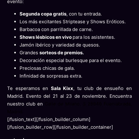
evento:
Segunda copa gratis
, con tu entrada.
Los más excitantes Striptease y Shows Eróticos.
Barbacoa con parrillada de carne.
Shows lésbicos en vivo
para los asistentes.
Jamón ibérico y variedad de quesos.
Grandes
sorteos de premios.
Decoración especial burlesque para el evento.
Preciosas chicas de gala.
Infinidad de sorpresas extra.
Te esperamos en
Sala Kixx
, tu club de ensueño en
Madrid. Evento del 21 al 23 de noviembre. Encuentra
nuestro club en
Calle de Milano, 5 28946 Fuenlabrada,
Madrid.
[/fusion_text][/fusion_builder_column]
[/fusion_builder_row][/fusion_builder_container]