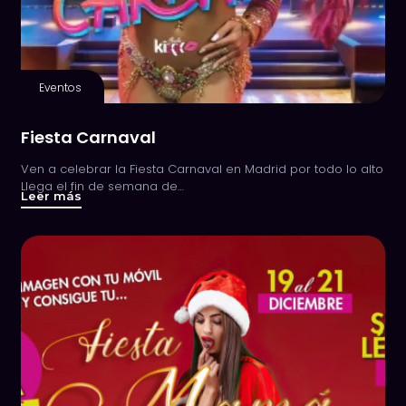
Eventos
Fiesta Carnaval
Ven a celebrar la Fiesta Carnaval en Madrid por todo lo alto
Llega el fin de semana de…
Leer más
about
Fiesta
Carnaval