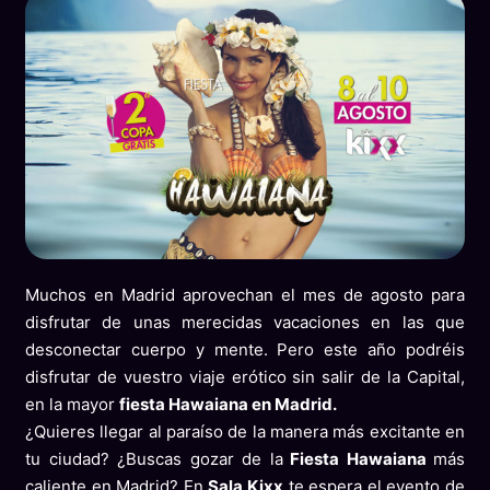
Muchos en Madrid aprovechan el mes de agosto para
disfrutar de unas merecidas vacaciones en las que
desconectar cuerpo y mente. Pero este año podréis
disfrutar de vuestro viaje erótico sin salir de la Capital,
en la mayor
fiesta Hawaiana en Madrid.
¿Quieres llegar al paraíso de la manera más excitante en
tu ciudad? ¿Buscas gozar de la
Fiesta Hawaiana
más
caliente en Madrid? En
Sala Kixx
te espera el evento de