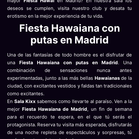
mayor
Fiesta Hawai
en Madrid? En nuestra sala los
deseos se cumplen, visita nuestro club y desata tu
erotismo en la mejor experiencia de tu vida.
Fiesta Hawaiana con
putas en Madrid
Una de las fantasías de todo hombre es el disfrutar de
una
Fiesta Hawaiana con putas en Madrid
. Una
combinación de sensaciones nunca antes
experimentadas, junto a las más bellas
Hawaianas
de la
ciudad, con excitantes vestidos y faldas tan tradicionales
como excitantes.
En
Sala Kixx
sabemos como llevarte al paraíso. Ven a la
mejor
Fiesta Hawaiana de Madrid
, un fin de semana
para el recuerdo te espera, en el que tú serás el
protagonista. Reserva tu visita más esperada, disfrutarás
de una noche repleta de espectáculos y sorpresas, tú